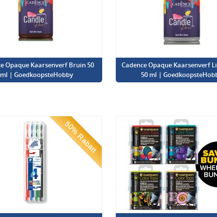
e Opaque Kaarsenverf Bruin 50
Cadence Opaque Kaarsenverf Lic
ml | GoedkoopsteHobby
50 ml | GoedkoopsteHob
50% Rabatt