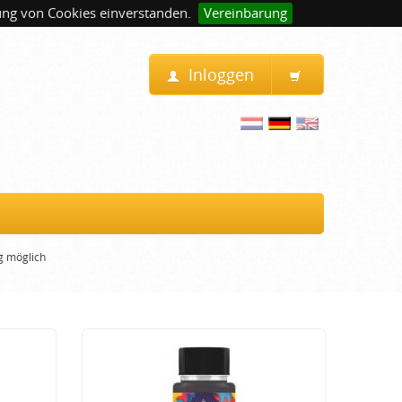
ung von Cookies einverstanden.
Vereinbarung
Inloggen
g möglich