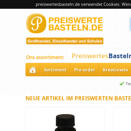
preiswertesbasteln.de verwendet Cookies. Wenn
Bastel
Preiswertes
Ons assortiment:
Sortiment
Pre-order
Kreativsets
Tie
NEUE ARTIKEL IM PREISWERTEN BAST