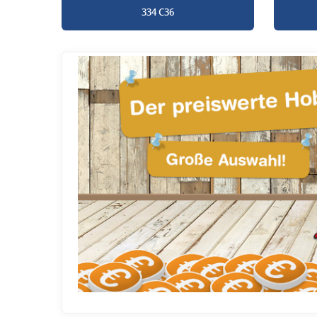
334 C36