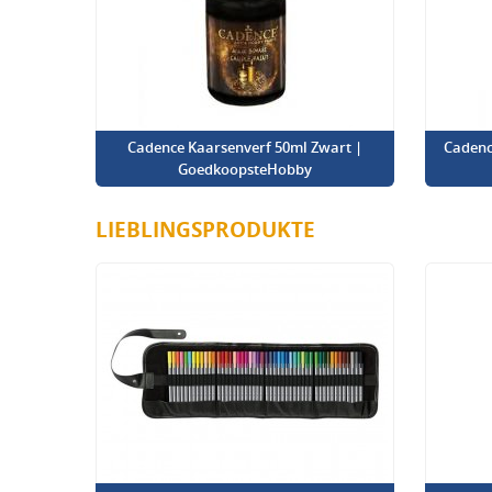
Cadence Kaarsenverf 50ml Zwart |
Cadenc
GoedkoopsteHobby
LIEBLINGSPRODUKTE