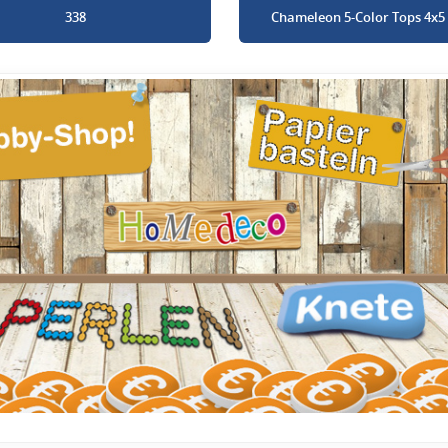
338
Chameleon 5-Color Tops 4x5 