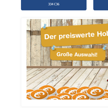
334 C36