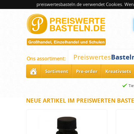
preiswertesbasteln.de verwendet Cookies. Wenn
Bastel
Preiswertes
Ons assortiment:
Sortiment
Pre-order
Kreativsets
Tie
NEUE ARTIKEL IM PREISWERTEN BAST