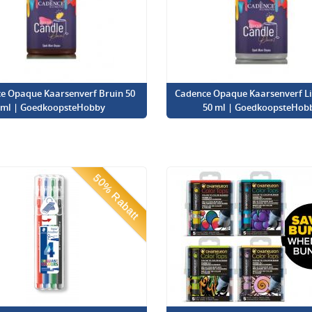
e Opaque Kaarsenverf Bruin 50
Cadence Opaque Kaarsenverf Lic
ml | GoedkoopsteHobby
50 ml | GoedkoopsteHob
50% Rabatt