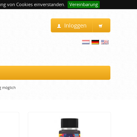
ung von Cookies einverstanden.
Vereinbarung
Inloggen
g möglich