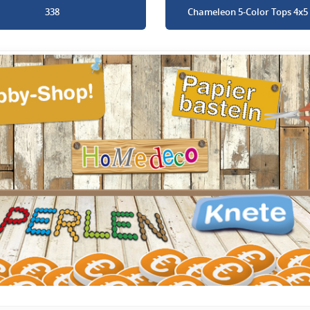
338
Chameleon 5-Color Tops 4x5 