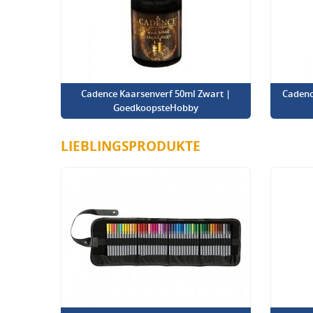
Cadence Kaarsenverf 50ml Zwart |
Cadenc
GoedkoopsteHobby
LIEBLINGSPRODUKTE