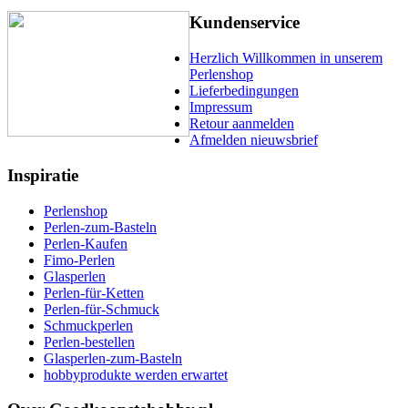
Kundenservice
Herzlich Willkommen in unserem
Perlenshop
Lieferbedingungen
Impressum
Retour aanmelden
Afmelden nieuwsbrief
Inspiratie
Perlenshop
Perlen-zum-Basteln
Perlen-Kaufen
Fimo-Perlen
Glasperlen
Perlen-für-Ketten
Perlen-für-Schmuck
Schmuckperlen
Perlen-bestellen
Glasperlen-zum-Basteln
hobbyprodukte werden erwartet