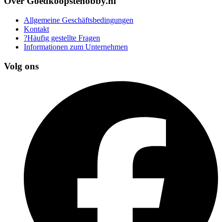
Over Goedkoopstehobby.nl
Allgemeine Geschäftsbedingungen
Kontakt
?Häufig gestellte Fragen
Informationen zum Unternehmen
Volg ons