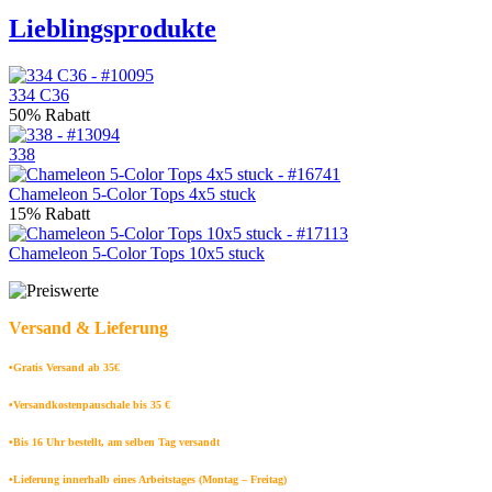
Lieblingsprodukte
334 C36
50% Rabatt
338
Chameleon 5-Color Tops 4x5 stuck
15% Rabatt
Chameleon 5-Color Tops 10x5 stuck
Versand & Lieferung
•Gratis Versand ab 35€
•Versandkostenpauschale bis 35 €
•Bis 16 Uhr bestellt, am selben Tag versandt
•Lieferung innerhalb eines Arbeitstages (Montag – Freitag)