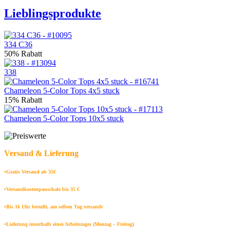
Lieblingsprodukte
334 C36
50% Rabatt
338
Chameleon 5-Color Tops 4x5 stuck
15% Rabatt
Chameleon 5-Color Tops 10x5 stuck
Versand & Lieferung
•Gratis Versand ab 35€
•Versandkostenpauschale bis 35 €
•Bis 16 Uhr bestellt, am selben Tag versandt
•Lieferung innerhalb eines Arbeitstages (Montag – Freitag)