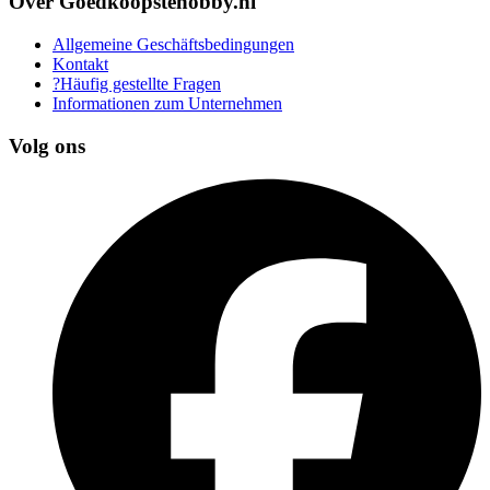
Over Goedkoopstehobby.nl
Allgemeine Geschäftsbedingungen
Kontakt
?Häufig gestellte Fragen
Informationen zum Unternehmen
Volg ons