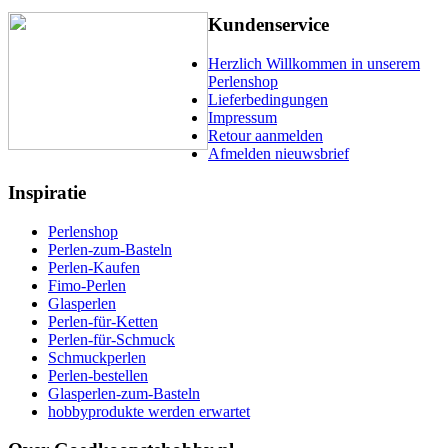
Kundenservice
Herzlich Willkommen in unserem
Perlenshop
Lieferbedingungen
Impressum
Retour aanmelden
Afmelden nieuwsbrief
Inspiratie
Perlenshop
Perlen-zum-Basteln
Perlen-Kaufen
Fimo-Perlen
Glasperlen
Perlen-für-Ketten
Perlen-für-Schmuck
Schmuckperlen
Perlen-bestellen
Glasperlen-zum-Basteln
hobbyprodukte werden erwartet