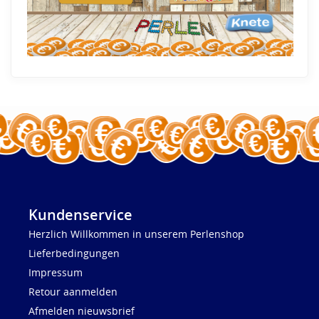
Kundenservice
Herzlich Willkommen in unserem Perlenshop
Lieferbedingungen
Impressum
Retour aanmelden
Afmelden nieuwsbrief