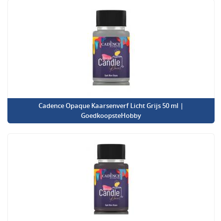
Cadence Opaque Kaarsenverf Licht Grijs 50 ml |
GoedkoopsteHobby