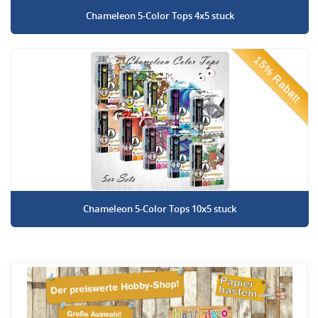
Chameleon 5-Color Tops 4x5 stuck
15% Rabatt
Chameleon 5-Color Tops 10x5 stuck