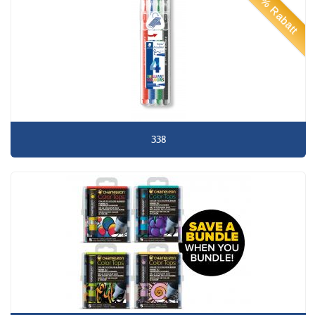
50% Rabatt
338