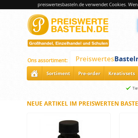
preiswertesbasteln.de verwendet Cookies. Wenn
Bastel
Preiswertes
Ons assortiment:
Sortiment
Pre-order
Kreativsets
Tie
NEUE ARTIKEL IM PREISWERTEN BAST