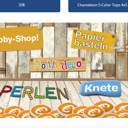
338
Chameleon 5-Color Tops 4x5 