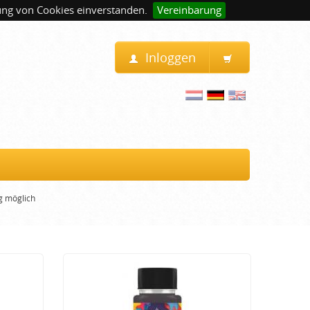
ung von Cookies einverstanden.
Vereinbarung
Inloggen
g möglich