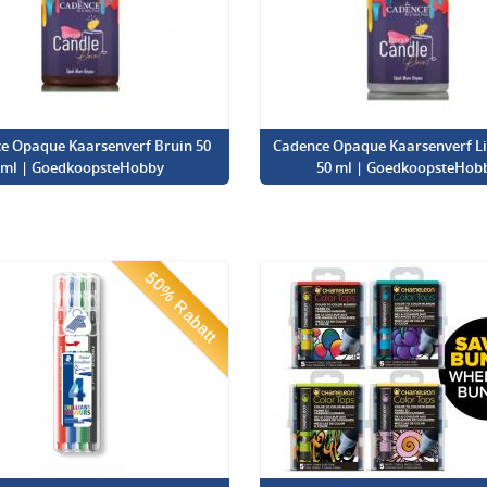
e Opaque Kaarsenverf Bruin 50
Cadence Opaque Kaarsenverf Lic
ml | GoedkoopsteHobby
50 ml | GoedkoopsteHob
50% Rabatt