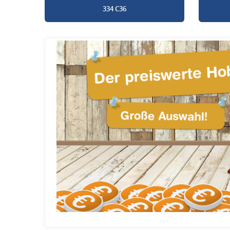
334 C36