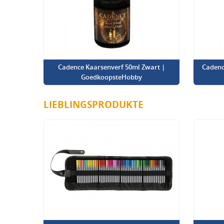
Cadence Kaarsenverf 50ml Zwart |
Cadenc
GoedkoopsteHobby
LIEBLINGSPRODUKTE