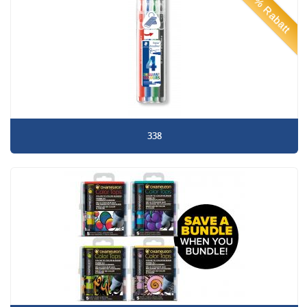
50% Rabatt
338