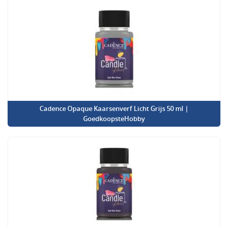
Cadence Opaque Kaarsenverf Licht Grijs 50 ml |
GoedkoopsteHobby