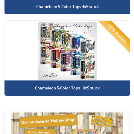
Chameleon 5-Color Tops 4x5 stuck
15% Rabatt
Chameleon 5-Color Tops 10x5 stuck