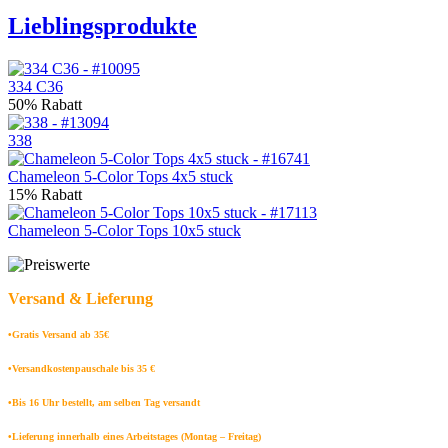
Lieblingsprodukte
334 C36
50% Rabatt
338
Chameleon 5-Color Tops 4x5 stuck
15% Rabatt
Chameleon 5-Color Tops 10x5 stuck
Versand & Lieferung
•Gratis Versand ab 35€
•Versandkostenpauschale bis 35 €
•Bis 16 Uhr bestellt, am selben Tag versandt
•Lieferung innerhalb eines Arbeitstages (Montag – Freitag)