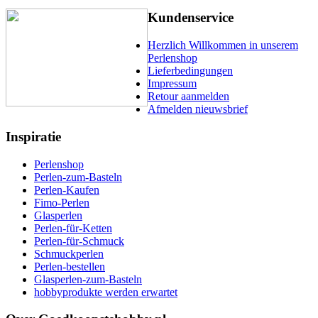
Kundenservice
Herzlich Willkommen in unserem
Perlenshop
Lieferbedingungen
Impressum
Retour aanmelden
Afmelden nieuwsbrief
Inspiratie
Perlenshop
Perlen-zum-Basteln
Perlen-Kaufen
Fimo-Perlen
Glasperlen
Perlen-für-Ketten
Perlen-für-Schmuck
Schmuckperlen
Perlen-bestellen
Glasperlen-zum-Basteln
hobbyprodukte werden erwartet