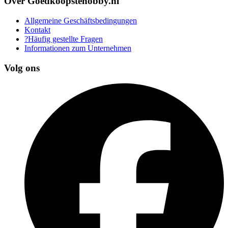
Over Goedkoopstehobby.nl
Allgemeine Geschäftsbedingungen
Kontakt
?Häufig gestellte Fragen
Informationen zum Unternehmen
Volg ons