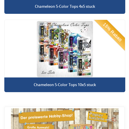
Chameleon 5-Color Tops 4x5 stuck
15% Rabatt
Chameleon 5-Color Tops 10x5 stuck