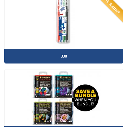
50% Rabatt
338