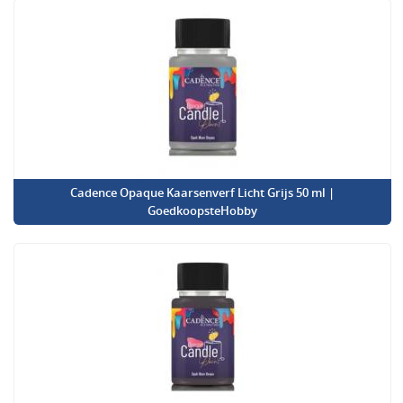
Cadence Opaque Kaarsenverf Licht Grijs 50 ml |
GoedkoopsteHobby