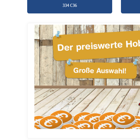
334 C36