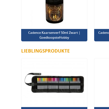
Cadence Kaarsenverf 50ml Zwart |
Cadenc
GoedkoopsteHobby
LIEBLINGSPRODUKTE