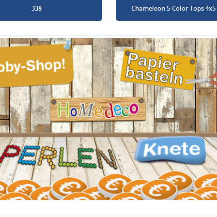
338
Chameleon 5-Color Tops 4x5 