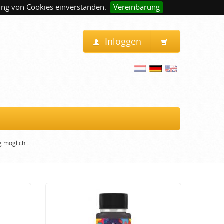
ung von Cookies einverstanden.
Vereinbarung
Inloggen
g möglich