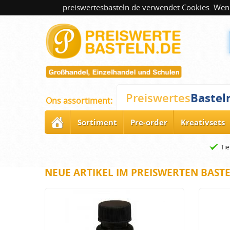
preiswertesbasteln.de verwendet Cookies. Wenn
Bastel
Preiswertes
Ons assortiment:
Sortiment
Pre-order
Kreativsets
Tie
NEUE ARTIKEL IM PREISWERTEN BAST