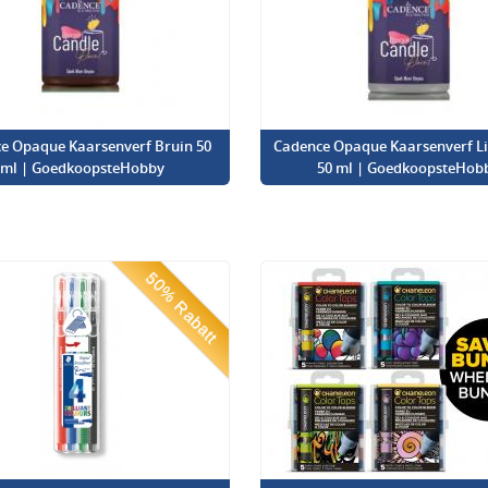
e Opaque Kaarsenverf Bruin 50
Cadence Opaque Kaarsenverf Lic
ml | GoedkoopsteHobby
50 ml | GoedkoopsteHob
50% Rabatt