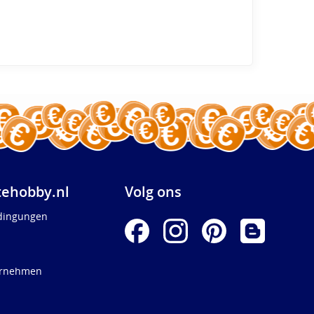
ehobby.nl
Volg ons
dingungen
ernehmen