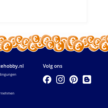
ehobby.nl
Volg ons
dingungen
ernehmen