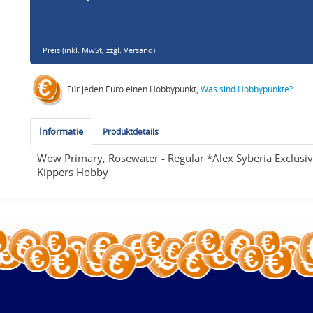
Preis (inkl. MwSt,
zzgl. Versand
)
Für jeden Euro einen Hobbypunkt,
Was sind Hobbypunkte?
Informatie
Produktdetails
Wow Primary, Rosewater - Regular *Alex Syberia Exclusive
Kippers Hobby