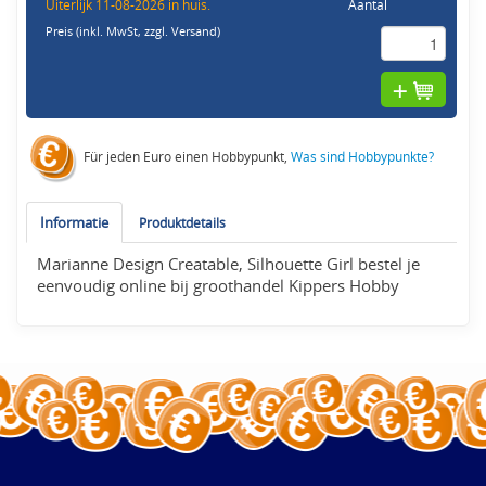
Uiterlijk 11-08-2026 in huis.
Aantal
Preis (inkl. MwSt,
zzgl. Versand
)
Für jeden Euro einen Hobbypunkt,
Was sind Hobbypunkte?
Informatie
Produktdetails
Marianne Design Creatable, Silhouette Girl bestel je
eenvoudig online bij groothandel Kippers Hobby