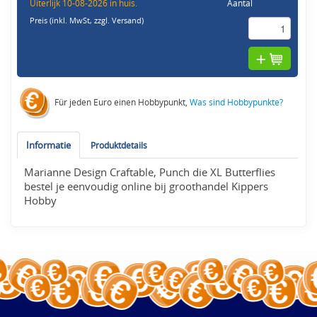
Uiterlijk 10-08-2026 in huis.
Aantal
Preis (inkl. MwSt,
zzgl. Versand
)
Für jeden Euro einen Hobbypunkt,
Was sind Hobbypunkte?
Informatie
Produktdetails
Marianne Design Craftable, Punch die XL Butterflies
bestel je eenvoudig online bij groothandel Kippers
Hobby