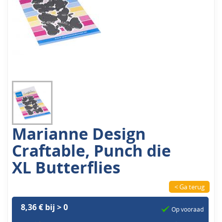
Marianne Design
Craftable, Punch die
XL Butterflies
< Ga terug
8,36 € bij > 0
Op vooraad