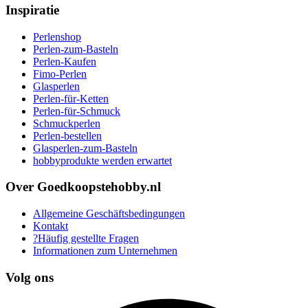
Inspiratie
Perlenshop
Perlen-zum-Basteln
Perlen-Kaufen
Fimo-Perlen
Glasperlen
Perlen-für-Ketten
Perlen-für-Schmuck
Schmuckperlen
Perlen-bestellen
Glasperlen-zum-Basteln
hobbyprodukte werden erwartet
Over Goedkoopstehobby.nl
Allgemeine Geschäftsbedingungen
Kontakt
?Häufig gestellte Fragen
Informationen zum Unternehmen
Volg ons