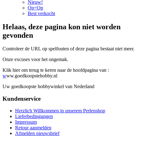
Nieuw!
Op=Op
Best verkocht
Helaas, deze pagina kon niet worden
gevonden
Controleer de URL op spelfouten of deze pagina bestaat niet meer.
Onze excuses voor het ongemak.
Klik hier om terug te keren naar de hoofdpagina van :
w
ww.goedkoopstehobby.nl
Uw goedkoopste hobbywinkel van Nederland
Kundenservice
Herzlich Willkommen in unserem Perlenshop
Lieferbedingungen
Impressum
Retour aanmelden
Afmelden nieuwsbrief