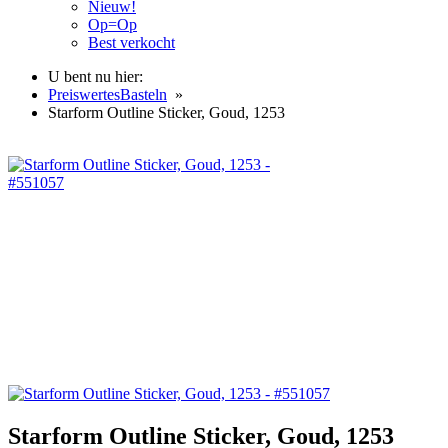
Nieuw!
Op=Op
Best verkocht
U bent nu hier:
PreiswertesBasteln
»
Starform Outline Sticker, Goud, 1253
Starform Outline Sticker, Goud, 1253