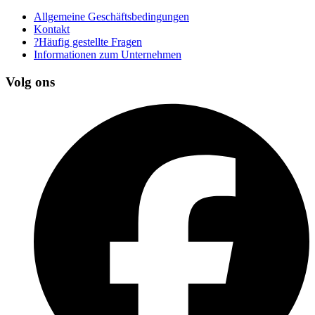
Allgemeine Geschäftsbedingungen
Kontakt
?Häufig gestellte Fragen
Informationen zum Unternehmen
Volg ons