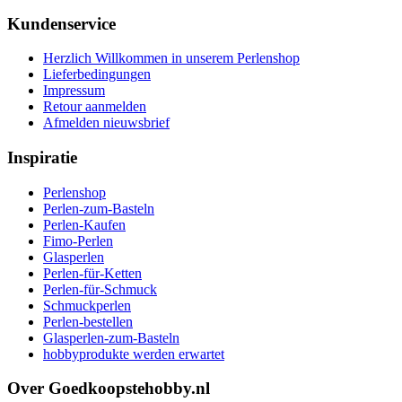
Kundenservice
Herzlich Willkommen in unserem Perlenshop
Lieferbedingungen
Impressum
Retour aanmelden
Afmelden nieuwsbrief
Inspiratie
Perlenshop
Perlen-zum-Basteln
Perlen-Kaufen
Fimo-Perlen
Glasperlen
Perlen-für-Ketten
Perlen-für-Schmuck
Schmuckperlen
Perlen-bestellen
Glasperlen-zum-Basteln
hobbyprodukte werden erwartet
Over Goedkoopstehobby.nl