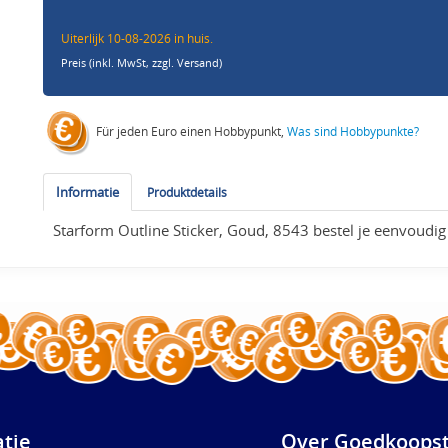
Uiterlijk 10-08-2026 in huis.
Preis (inkl. MwSt,
zzgl. Versand
)
Für jeden Euro einen Hobbypunkt,
Was sind Hobbypunkte?
Informatie
Produktdetails
Starform Outline Sticker, Goud, 8543 bestel je eenvoudig
atie
Over Goedkoopst