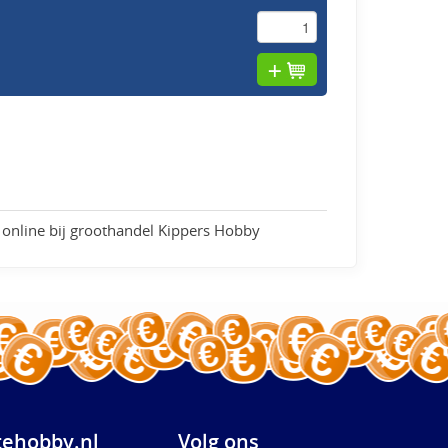
 online bij groothandel Kippers Hobby
ehobby.nl
Volg ons