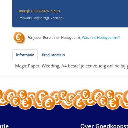
Uiterlijk 10-08-2026 in huis.
Preis (inkl. MwSt,
zzgl. Versand
)
Für jeden Euro einen Hobbypunkt,
Was sind Hobbypunkte?
Informatie
Produktdetails
Magic Paper, Wedding, A4 bestel je eenvoudig online bij
atie
Over Goedkoopst