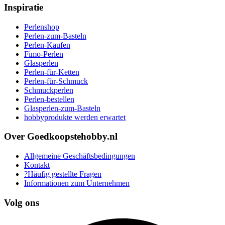
Inspiratie
Perlenshop
Perlen-zum-Basteln
Perlen-Kaufen
Fimo-Perlen
Glasperlen
Perlen-für-Ketten
Perlen-für-Schmuck
Schmuckperlen
Perlen-bestellen
Glasperlen-zum-Basteln
hobbyprodukte werden erwartet
Over Goedkoopstehobby.nl
Allgemeine Geschäftsbedingungen
Kontakt
?Häufig gestellte Fragen
Informationen zum Unternehmen
Volg ons