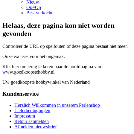
Nieuw!
Op=Op
Best verkocht
Helaas, deze pagina kon niet worden
gevonden
Controleer de URL op spelfouten of deze pagina bestaat niet meer.
Onze excuses voor het ongemak.
Klik hier om terug te keren naar de hoofdpagina van :
w
ww.goedkoopstehobby.nl
Uw goedkoopste hobbywinkel van Nederland
Kundenservice
Herzlich Willkommen in unserem Perlenshop
Lieferbedingungen
Impressum
Retour aanmelden
Afmelden nieuwsbrief