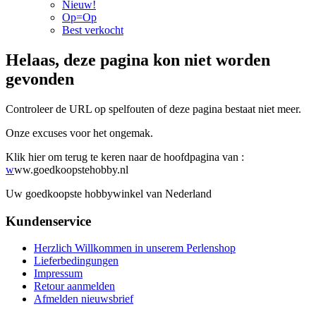
Nieuw!
Op=Op
Best verkocht
Helaas, deze pagina kon niet worden
gevonden
Controleer de URL op spelfouten of deze pagina bestaat niet meer.
Onze excuses voor het ongemak.
Klik hier om terug te keren naar de hoofdpagina van :
w
ww.goedkoopstehobby.nl
Uw goedkoopste hobbywinkel van Nederland
Kundenservice
Herzlich Willkommen in unserem Perlenshop
Lieferbedingungen
Impressum
Retour aanmelden
Afmelden nieuwsbrief