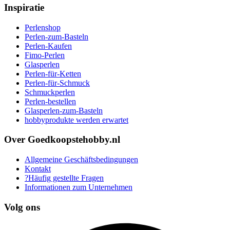
Inspiratie
Perlenshop
Perlen-zum-Basteln
Perlen-Kaufen
Fimo-Perlen
Glasperlen
Perlen-für-Ketten
Perlen-für-Schmuck
Schmuckperlen
Perlen-bestellen
Glasperlen-zum-Basteln
hobbyprodukte werden erwartet
Over Goedkoopstehobby.nl
Allgemeine Geschäftsbedingungen
Kontakt
?Häufig gestellte Fragen
Informationen zum Unternehmen
Volg ons