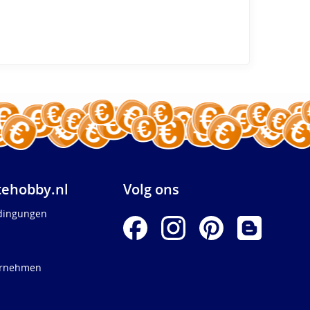
ehobby.nl
Volg ons
dingungen
ernehmen