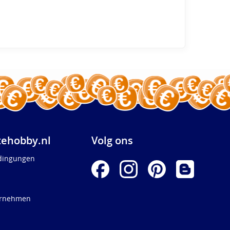
ehobby.nl
Volg ons
dingungen
ernehmen