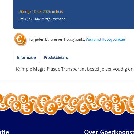
Uiterlijk 10-08-2026 in huis.
Preis (inkl. MwSt,
zzgl. Versand
)
Für jeden Euro einen Hobbypunkt,
Was sind Hobbypunkte?
Informatie
Produktdetails
Krimpie Magic Plastic Transparant bestel je eenvoudig on
atie
Over Goedkoopst