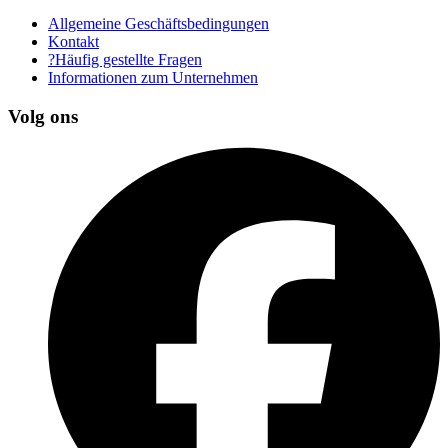
Allgemeine Geschäftsbedingungen
Kontakt
?Häufig gestellte Fragen
Informationen zum Unternehmen
Volg ons