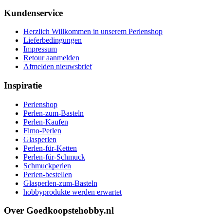
Kundenservice
Herzlich Willkommen in unserem Perlenshop
Lieferbedingungen
Impressum
Retour aanmelden
Afmelden nieuwsbrief
Inspiratie
Perlenshop
Perlen-zum-Basteln
Perlen-Kaufen
Fimo-Perlen
Glasperlen
Perlen-für-Ketten
Perlen-für-Schmuck
Schmuckperlen
Perlen-bestellen
Glasperlen-zum-Basteln
hobbyprodukte werden erwartet
Over Goedkoopstehobby.nl