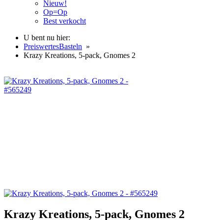
Nieuw!
Op=Op
Best verkocht
U bent nu hier:
PreiswertesBasteln
»
Krazy Kreations, 5-pack, Gnomes 2
Krazy Kreations, 5-pack, Gnomes 2