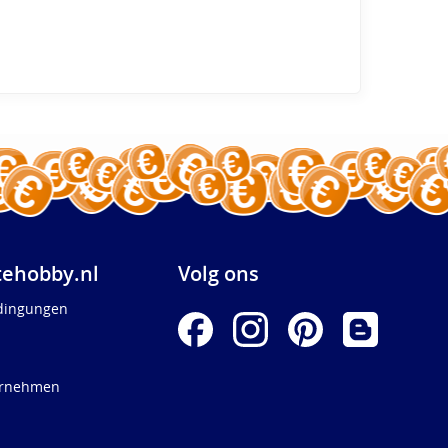
ehobby.nl
Volg ons
dingungen
ernehmen