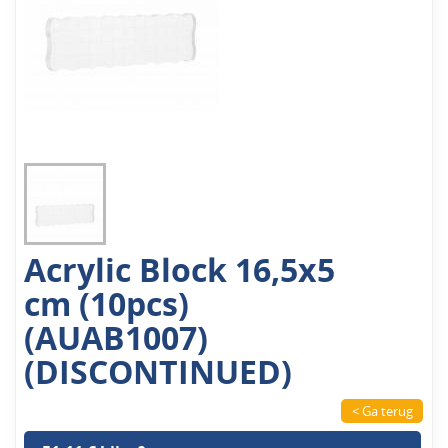
Acrylic Block 16,5x5
cm (10pcs)
(AUAB1007)
(DISCONTINUED)
< Ga terug