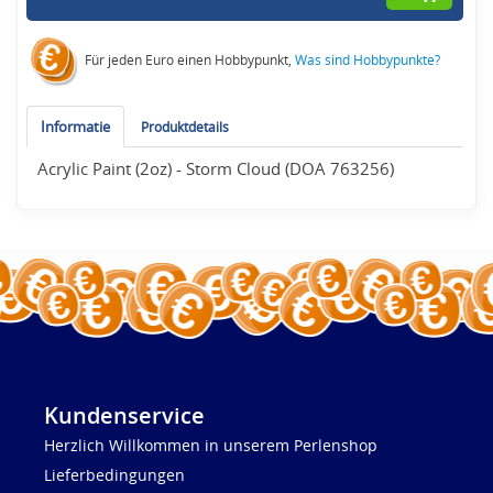
Für jeden Euro einen Hobbypunkt,
Was sind Hobbypunkte?
Informatie
Produktdetails
Acrylic Paint (2oz) - Storm Cloud (DOA 763256)
Kundenservice
Herzlich Willkommen in unserem Perlenshop
Lieferbedingungen