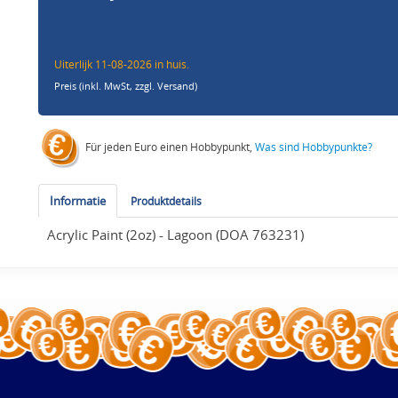
Uiterlijk 11-08-2026 in huis.
Preis (inkl. MwSt,
zzgl. Versand
)
Für jeden Euro einen Hobbypunkt,
Was sind Hobbypunkte?
Informatie
Produktdetails
Acrylic Paint (2oz) - Lagoon (DOA 763231)