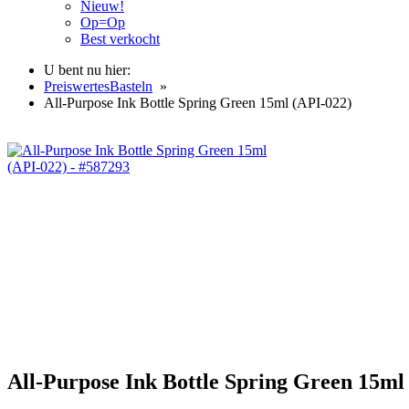
Nieuw!
Op=Op
Best verkocht
U bent nu hier:
PreiswertesBasteln
»
All-Purpose Ink Bottle Spring Green 15ml (API-022)
All-Purpose Ink Bottle Spring Green 15ml