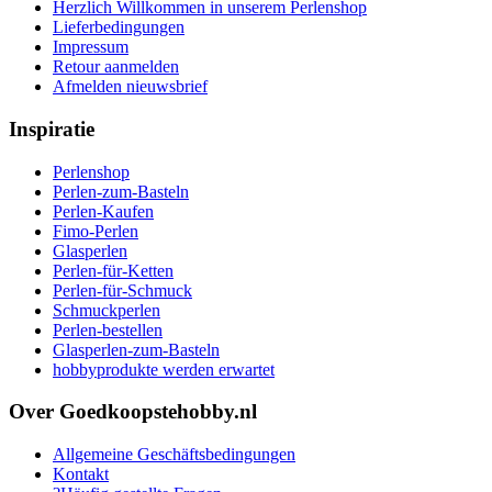
Herzlich Willkommen in unserem Perlenshop
Lieferbedingungen
Impressum
Retour aanmelden
Afmelden nieuwsbrief
Inspiratie
Perlenshop
Perlen-zum-Basteln
Perlen-Kaufen
Fimo-Perlen
Glasperlen
Perlen-für-Ketten
Perlen-für-Schmuck
Schmuckperlen
Perlen-bestellen
Glasperlen-zum-Basteln
hobbyprodukte werden erwartet
Over Goedkoopstehobby.nl
Allgemeine Geschäftsbedingungen
Kontakt