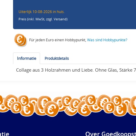
Uiterlijk 10-08-2026 in huis.
Preis (inkl. MwSt,
zzgl. Versand
)
Für jeden Euro einen Hobbypunkt,
Was sind Hobbypunkte?
Informatie
Produktdetails
Collage aus 3 Holzrahmen und Liebe. Ohne Glas, Stärke
atie
Over Goedkoopst