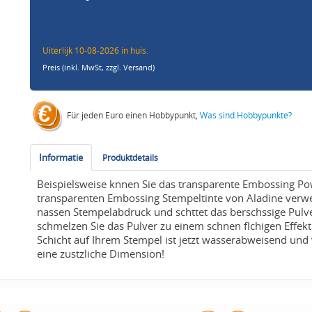
Uiterlijk 10-08-2026 in huis.
Preis (inkl. MwSt,
zzgl. Versand
)
Für jeden Euro einen Hobbypunkt,
Was sind Hobbypunkte?
Informatie
Produktdetails
Beispielsweise knnen Sie das transparente Embossing P
transparenten Embossing Stempeltinte von Aladine verw
nassen Stempelabdruck und schttet das berschssige Pulver
schmelzen Sie das Pulver zu einem schnen flchigen Effekt 
Schicht auf Ihrem Stempel ist jetzt wasserabweisend und
eine zustzliche Dimension!