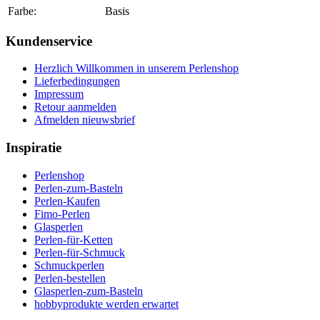
Farbe:
Basis
Kundenservice
Herzlich Willkommen in unserem Perlenshop
Lieferbedingungen
Impressum
Retour aanmelden
Afmelden nieuwsbrief
Inspiratie
Perlenshop
Perlen-zum-Basteln
Perlen-Kaufen
Fimo-Perlen
Glasperlen
Perlen-für-Ketten
Perlen-für-Schmuck
Schmuckperlen
Perlen-bestellen
Glasperlen-zum-Basteln
hobbyprodukte werden erwartet