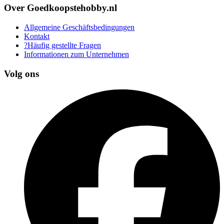
Over Goedkoopstehobby.nl
Allgemeine Geschäftsbedingungen
Kontakt
?Häufig gestellte Fragen
Informationen zum Unternehmen
Volg ons