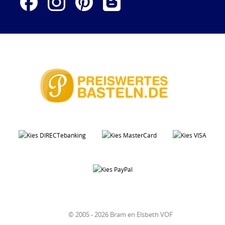
© 2005 - 2026 Bram en Elsbeth VOF