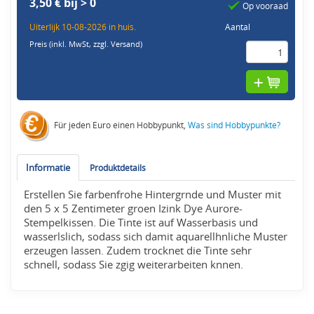
3,50 € bij > 0
Op vooraad
Uiterlijk 10-08-2026 in huis.
Aantal
Preis (inkl. MwSt,
zzgl. Versand
)
Für jeden Euro einen Hobbypunkt,
Was sind Hobbypunkte?
Informatie
Produktdetails
Erstellen Sie farbenfrohe Hintergrnde und Muster mit
den 5 x 5 Zentimeter groen Izink Dye Aurore-
Stempelkissen. Die Tinte ist auf Wasserbasis und
wasserlslich, sodass sich damit aquarellhnliche Muster
erzeugen lassen. Zudem trocknet die Tinte sehr
schnell, sodass Sie zgig weiterarbeiten knnen.