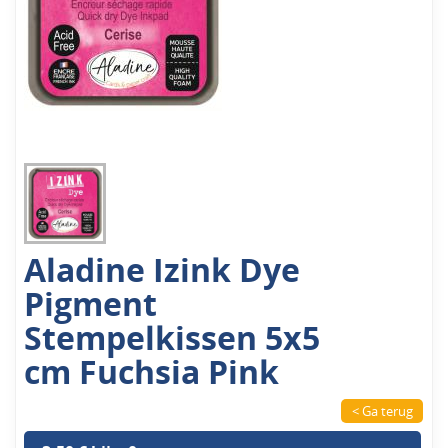
Aladine Izink Dye
Pigment
Stempelkissen 5x5
cm Fuchsia Pink
< Ga terug