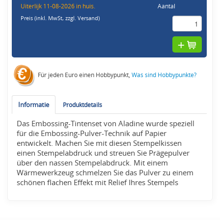
Uiterlijk 11-08-2026 in huis.
Aantal
Preis (inkl. MwSt,
zzgl. Versand
)
Für jeden Euro einen Hobbypunkt,
Was sind Hobbypunkte?
Informatie
Produktdetails
Das Embossing-Tintenset von Aladine wurde speziell
für die Embossing-Pulver-Technik auf Papier
entwickelt. Machen Sie mit diesen Stempelkissen
einen Stempelabdruck und streuen Sie Prägepulver
über den nassen Stempelabdruck. Mit einem
Wärmewerkzeug schmelzen Sie das Pulver zu einem
schönen flachen Effekt mit Relief Ihres Stempels