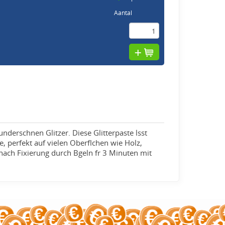
Aantal
nderschnen Glitzer. Diese Glitterpaste lsst
e, perfekt auf vielen Oberflchen wie Holz,
t nach Fixierung durch Bgeln fr 3 Minuten mit