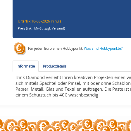
Uiterlijk 10-08-2026 in huis.
Preis (inkl. MwSt,
zzgl. Versand
)
Für jeden Euro einen Hobbypunkt,
Was sind Hobbypunkte?
Informatie
Produktdetails
Izink Diamond verleiht Ihren kreativen Projekten einen wu
sich mittels Spachtel oder Pinsel, mit oder ohne Schablon
Papier, Metall, Glas und Textilien auftragen. Die Paste is
einem Schutztuch bis 40C waschbestndig