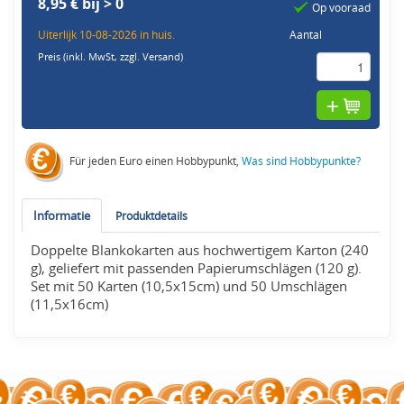
8,95 € bij > 0
Op vooraad
Uiterlijk 10-08-2026 in huis.
Aantal
Preis (inkl. MwSt,
zzgl. Versand
)
Für jeden Euro einen Hobbypunkt,
Was sind Hobbypunkte?
Informatie
Produktdetails
Doppelte Blankokarten aus hochwertigem Karton (240
g), geliefert mit passenden Papierumschlägen (120 g).
Set mit 50 Karten (10,5x15cm) und 50 Umschlägen
(11,5x16cm)