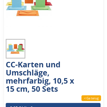
CC-Karten und
Umschläge,
mehrfarbig, 10,5 x
15 cm, 50 Sets
< Ga terug