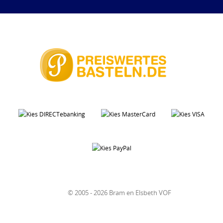
© 2005 - 2026 Bram en Elsbeth VOF