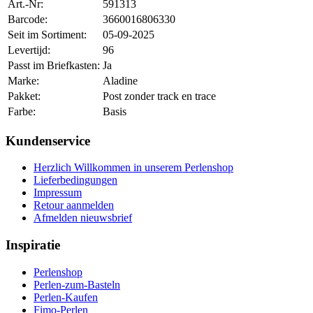
Art.-Nr:
591313
Barcode:
3660016806330
Seit im Sortiment:
05-09-2025
Levertijd:
96
Passt im Briefkasten:
Ja
Marke:
Aladine
Pakket:
Post zonder track en trace
Farbe:
Basis
Kundenservice
Herzlich Willkommen in unserem Perlenshop
Lieferbedingungen
Impressum
Retour aanmelden
Afmelden nieuwsbrief
Inspiratie
Perlenshop
Perlen-zum-Basteln
Perlen-Kaufen
Fimo-Perlen