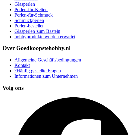
Glasperlen
Perlen-für-Ketten
Perlen-für-Schmuck
Schmuckperlen
Perlen-bestellen
Glasperlen-zum-Basteln
hobbyprodukte werden erwartet
Over Goedkoopstehobby.nl
Allgemeine Geschäftsbedingungen
Kontakt
?Häufig gestellte Fragen
Informationen zum Unternehmen
Volg ons