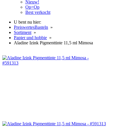
Nieuw!
Op=Op
Best verkocht
U bent nu hier:
PreiswertesBasteln
»
Sortiment
»
Papier und hobbie
»
Aladine Izink Pigmenttinte 11,5 ml Mimosa