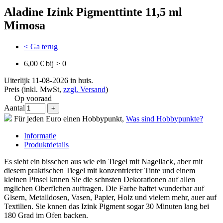
Aladine Izink Pigmenttinte 11,5 ml
Mimosa
< Ga terug
6,00 € bij > 0
Uiterlijk 11-08-2026 in huis.
Preis (inkl. MwSt,
zzgl. Versand
)
Op vooraad
Aantal
Für jeden Euro einen Hobbypunkt,
Was sind Hobbypunkte?
Informatie
Produktdetails
Es sieht ein bisschen aus wie ein Tiegel mit Nagellack, aber mit
diesem praktischen Tiegel mit konzentrierter Tinte und einem
kleinen Pinsel knnen Sie die schnsten Dekorationen auf allen
mglichen Oberflchen auftragen. Die Farbe haftet wunderbar auf
Glsern, Metalldosen, Vasen, Papier, Holz und vielem mehr, auer auf
Textilien. Sie knnen das Izink Pigment sogar 30 Minuten lang bei
180 Grad im Ofen backen.