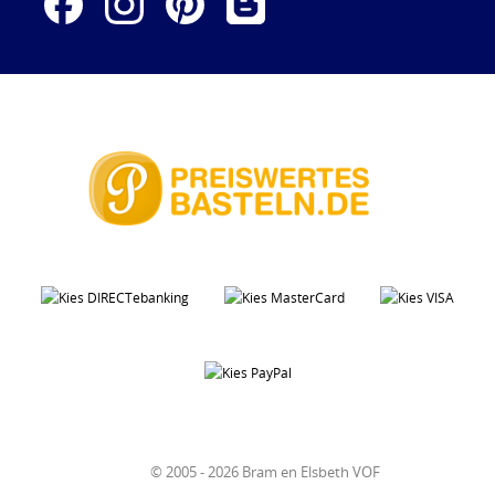
© 2005 - 2026 Bram en Elsbeth VOF