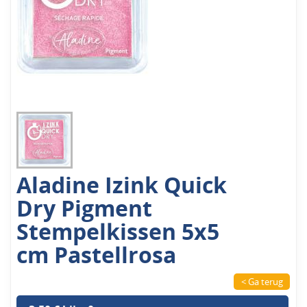
Aladine Izink Quick
Dry Pigment
Stempelkissen 5x5
cm Pastellrosa
< Ga terug