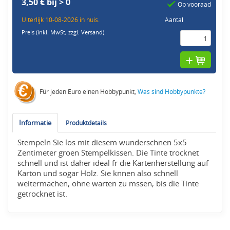
3,50 € bij > 0
Op vooraad
Uiterlijk 10-08-2026 in huis.
Aantal
Preis (inkl. MwSt,
zzgl. Versand
)
Für jeden Euro einen Hobbypunkt,
Was sind Hobbypunkte?
Informatie
Produktdetails
Stempeln Sie los mit diesem wunderschnen 5x5
Zentimeter groen Stempelkissen. Die Tinte trocknet
schnell und ist daher ideal fr die Kartenherstellung auf
Karton und sogar Holz. Sie knnen also schnell
weitermachen, ohne warten zu mssen, bis die Tinte
getrocknet ist.