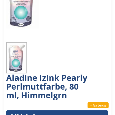
Aladine Izink Pearly
Perlmuttfarbe, 80
ml, Himmelgrn
< Ga terug