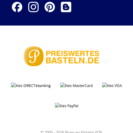
© 2005 - 2026 Bram en Elsbeth VOF