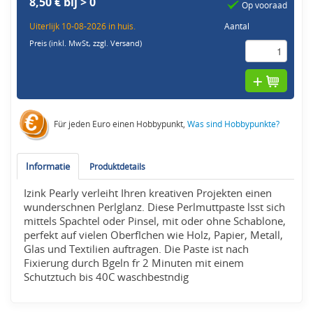
8,50 € bij > 0
Op vooraad
Uiterlijk 10-08-2026 in huis.
Aantal
Preis (inkl. MwSt,
zzgl. Versand
)
Für jeden Euro einen Hobbypunkt,
Was sind Hobbypunkte?
Informatie
Produktdetails
Izink Pearly verleiht Ihren kreativen Projekten einen
wunderschnen Perlglanz. Diese Perlmuttpaste lsst sich
mittels Spachtel oder Pinsel, mit oder ohne Schablone,
perfekt auf vielen Oberflchen wie Holz, Papier, Metall,
Glas und Textilien auftragen. Die Paste ist nach
Fixierung durch Bgeln fr 2 Minuten mit einem
Schutztuch bis 40C waschbestndig