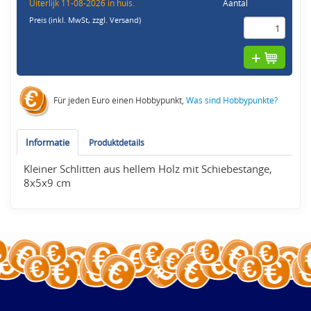
Uiterlijk 11-08-2026 in huis.
Aantal
Preis (inkl. MwSt,
zzgl. Versand
)
Für jeden Euro einen Hobbypunkt,
Was sind Hobbypunkte?
Informatie
Produktdetails
Kleiner Schlitten aus hellem Holz mit Schiebestange,
8x5x9 cm