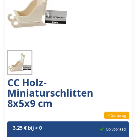
CC Holz-
Miniaturschlitten
8x5x9 cm
< Ga terug
3,25 € bij > 0
Op vooraad