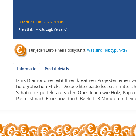
Uiterlijk 10-08-2026 in huis.
Preis (inkl. MwSt,
zzgl. Versand
)
Für jeden Euro einen Hobbypunkt,
Was sind Hobbypunkte?
Informatie
Produktdetails
Izink Diamond verleiht Ihren kreativen Projekten einen 
holografischen Effekt. Diese Glitterpaste lsst sich mittels
Schablone, perfekt auf vielen Oberflchen wie Holz, Papier,
Paste ist nach Fixierung durch Bgeln fr 3 Minuten mit e