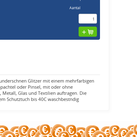
Aantal
wunderschnen Glitzer mit einem mehrfarbigen
 Spachtel oder Pinsel, mit oder ohne
 Metall, Glas und Textilien auftragen. Die
inem Schutztuch bis 40C waschbestndig