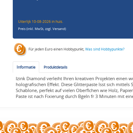
Uiterlijk 10-08-2026 in huis.
Preis (inkl. MwSt,
zzgl. Versand
)
Für jeden Euro einen Hobbypunkt,
Was sind Hobbypunkte?
Informatie
Produktdetails
Izink Diamond verleiht Ihren kreativen Projekten einen 
holografischen Effekt. Diese Glitterpaste lsst sich mittels
Schablone, perfekt auf vielen Oberflchen wie Holz, Papier,
Paste ist nach Fixierung durch Bgeln fr 3 Minuten mit e