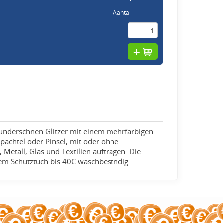
Aantal
wunderschnen Glitzer mit einem mehrfarbigen
 Spachtel oder Pinsel, mit oder ohne
 Metall, Glas und Textilien auftragen. Die
inem Schutztuch bis 40C waschbestndig