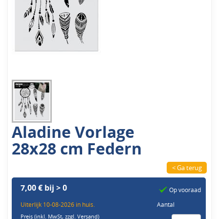
Aladine Vorlage
28x28 cm Federn
< Ga terug
7,00 € bij > 0
Op vooraad
Uiterlijk 10-08-2026 in huis.
Aantal
Preis (inkl. MwSt,
zzgl. Versand
)