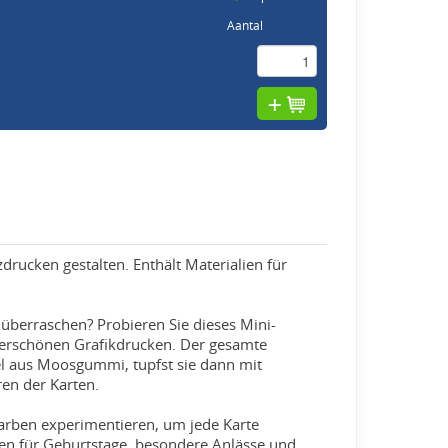
Aantal
drucken gestalten. Enthält Materialien für
 überraschen? Probieren Sie dieses Mini-
nderschönen Grafikdrucken. Der gesamte
pel aus Moosgummi, tupfst sie dann mit
ren der Karten.
arben experimentieren, um jede Karte
ten für Geburtstage, besondere Anlässe und