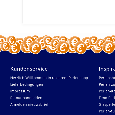
Kundenservice
Inspir
Herzlich Willkommen in unserem Perlenshop
Perlensh
Lieferbedingungen
Perlen-z
Impressum
Perlen-K
Retour aanmelden
Fimo-Per
Afmelden nieuwsbrief
Glasperl
Perlen-fü