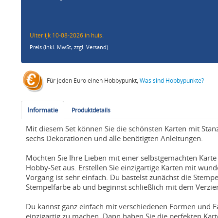
Uiterlijk 10-08-2026 in huis.
Preis (inkl. MwSt,
zzgl. Versand
)
Für jeden Euro einen Hobbypunkt,
Was sind Hobbypunkte?
Informatie
Produktdetails
Mit diesem Set können Sie die schönsten Karten mit Stanz
sechs Dekorationen und alle benötigten Anleitungen.
Möchten Sie Ihre Lieben mit einer selbstgemachten Karte
Hobby-Set aus. Erstellen Sie einzigartige Karten mit wu
Vorgang ist sehr einfach. Du bastelst zunächst die Stem
Stempelfarbe ab und beginnst schließlich mit dem Verzie
Du kannst ganz einfach mit verschiedenen Formen und F
einzigartig zu machen. Dann haben Sie die perfekten Kar