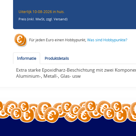
Uiterlijk 10-08-2026 in huis.
Preis (inkl. MwSt,
zzgl. Versand
)
Für jeden Euro einen Hobbypunkt,
Was sind Hobbypunkte?
Informatie
Produktdetails
Extra starke Epoxidharz-Beschichtung mit zwei Komponente
Aluminium-, Metall-, Glas- usw