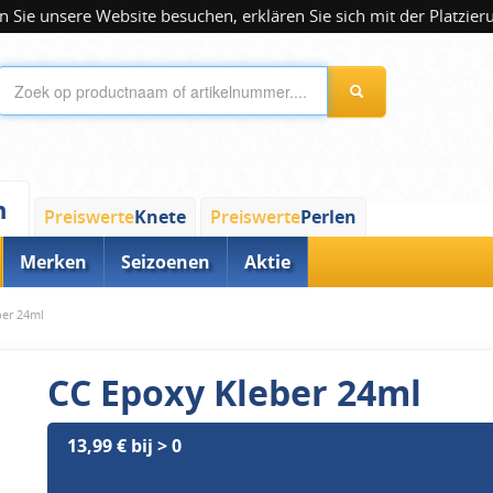
 Sie unsere Website besuchen, erklären Sie sich mit der Platzier
n
Preiswerte
Knete
Preiswerte
Perlen
Merken
Seizoenen
Aktie
ber 24ml
CC Epoxy Kleber 24ml
13,99 € bij > 0