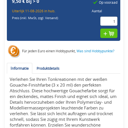
9,50 € bij > 0
Op vooraad
Uiterlijk 11-08-2026 in huis.
Aantal
Preis (inkl. MwSt,
zzgl. Versand
)
Für jeden Euro einen Hobbypunkt,
Was sind Hobbypunkte?
Informatie
Produktdetails
Verleihen Sie Ihren Tonkreationen mit der weißen
Gouache-Finishfarbe (3 x 20 ml) den perfekten
Abschluss. Diese hochwertige Gouachefarbe sorgt für
ein deckendes, mattes Finish und eignet sich ideal, um
Details hervorzuheben oder Ihren Polymerclay- und
Modelliermasseprojekten leuchtende Farben zu
verleihen. Sie lässt sich leicht auftragen und trocknet
schnell, sodass Sie zügig mit Ihrem Kunstwerk
fortfahren können. Erzielen Sie wunderschöne