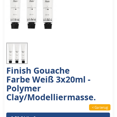
Finish Gouache
Farbe Weiß 3x20ml -
Polymer
Clay/Modelliermasse.
< Ga terug