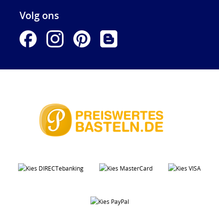
Volg ons