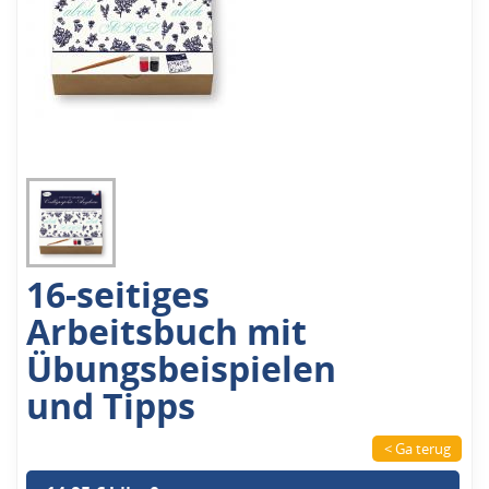
16-seitiges
Arbeitsbuch mit
Übungsbeispielen
und Tipps
< Ga terug