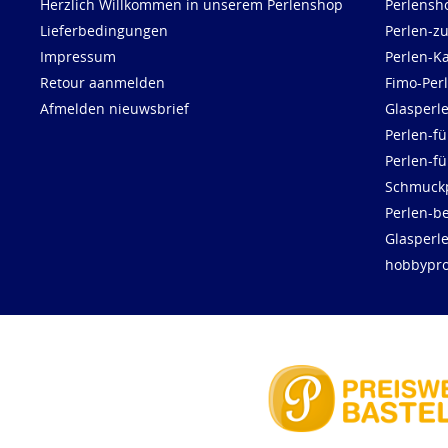
Herzlich Willkommen in unserem Perlenshop
Perlensh
Lieferbedingungen
Perlen-z
Impressum
Perlen-K
Retour aanmelden
Fimo-Per
Afmelden nieuwsbrief
Glasperl
Perlen-fü
Perlen-f
Schmuck
Perlen-be
Glasperl
hobbypro