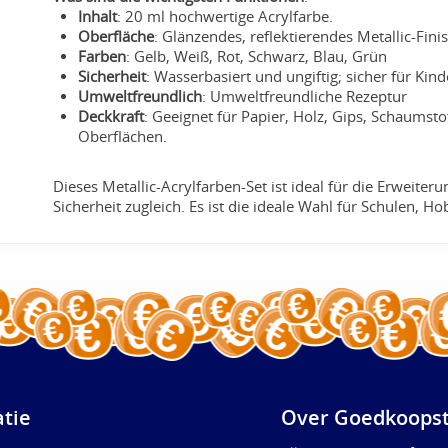
Inhalt
: 20 ml hochwertige Acrylfarbe.
Oberfläche
: Glänzendes, reflektierendes Metallic-Fini
Farben
: Gelb, Weiß, Rot, Schwarz, Blau, Grün
Sicherheit
: Wasserbasiert und ungiftig; sicher für Ki
Umweltfreundlich
: Umweltfreundliche Rezeptur
Deckkraft
: Geeignet für Papier, Holz, Gips, Schaumst
Oberflächen.
Dieses Metallic-Acrylfarben-Set ist ideal für die Erweite
Sicherheit zugleich. Es ist die ideale Wahl für Schulen, H
atie
Over Goedkoopst