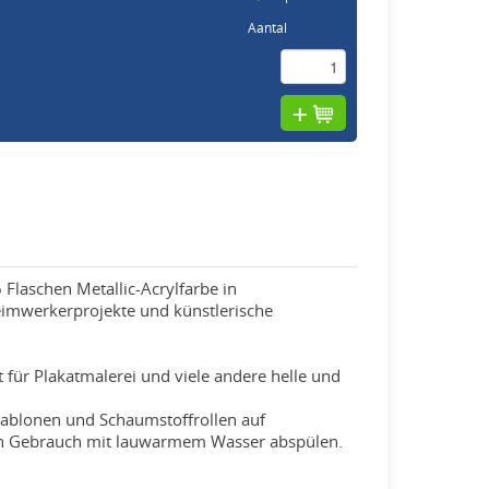
Aantal
 Flaschen Metallic-Acrylfarbe in
eimwerkerprojekte und künstlerische
t für Plakatmalerei und viele andere helle und
hablonen und Schaumstoffrollen auf
ach Gebrauch mit lauwarmem Wasser abspülen.