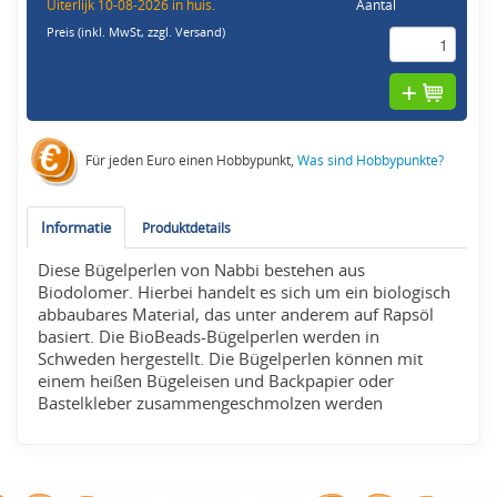
Uiterlijk 10-08-2026 in huis.
Aantal
Preis (inkl. MwSt,
zzgl. Versand
)
Für jeden Euro einen Hobbypunkt,
Was sind Hobbypunkte?
Informatie
Produktdetails
Diese Bügelperlen von Nabbi bestehen aus
Biodolomer. Hierbei handelt es sich um ein biologisch
abbaubares Material, das unter anderem auf Rapsöl
basiert. Die BioBeads-Bügelperlen werden in
Schweden hergestellt. Die Bügelperlen können mit
einem heißen Bügeleisen und Backpapier oder
Bastelkleber zusammengeschmolzen werden