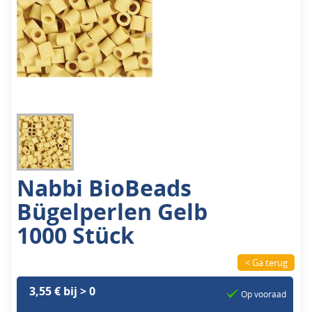
Nabbi BioBeads
Bügelperlen Gelb
1000 Stück
< Ga terug
3,55 € bij > 0
Op vooraad